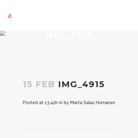
IMG_4915
15 FEB
IMG_4915
Posted at 13:42h
in
by
Marta Salas Humanes