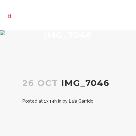
IMG_7046
26 OCT
IMG_7046
Posted at 13:14h
in
by
Laia Garrido