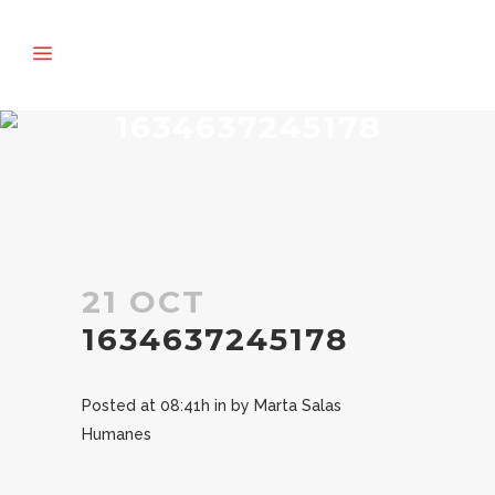
1634637245178
21 OCT
1634637245178
Posted at 08:41h
in
by
Marta Salas
Humanes