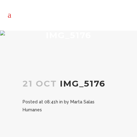
IMG_5176
21 OCT
IMG_5176
Posted at 08:41h
in
by
Marta Salas
Humanes