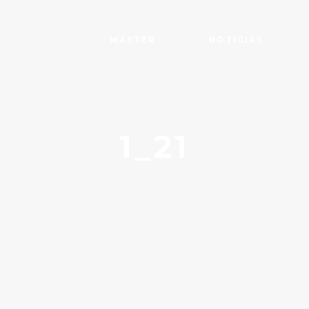
MÁSTER
NOTICIAS
1_21