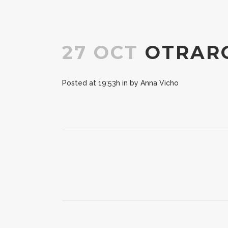
27 OCT
OTRAR
Posted at 19:53h
in
by
Anna Vicho