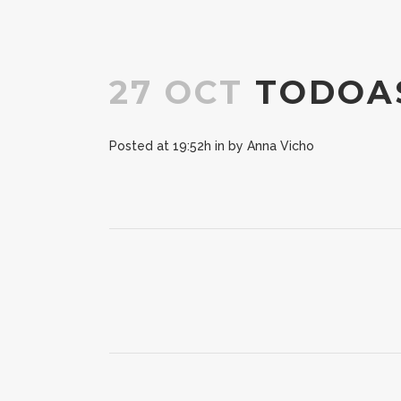
27 OCT
TODOAS
Posted at 19:52h
in
by
Anna Vicho