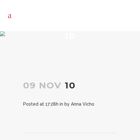
10
09 NOV
10
Posted at 17:28h
in
by
Anna Vicho