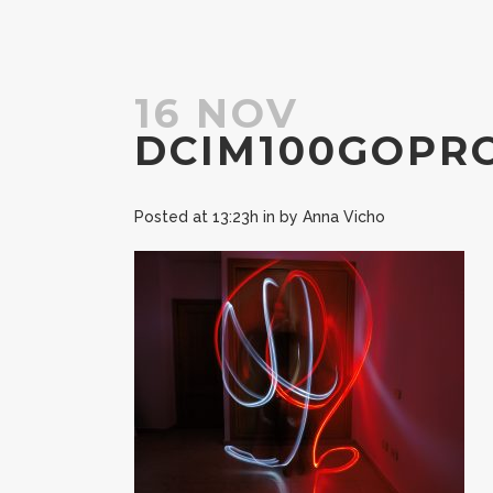
16 NOV
DCIM100GOPRO
Posted at 13:23h
in
by
Anna Vicho