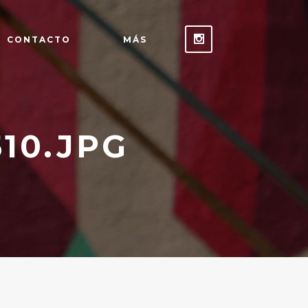
CONTACTO
MÁS
10.JPG