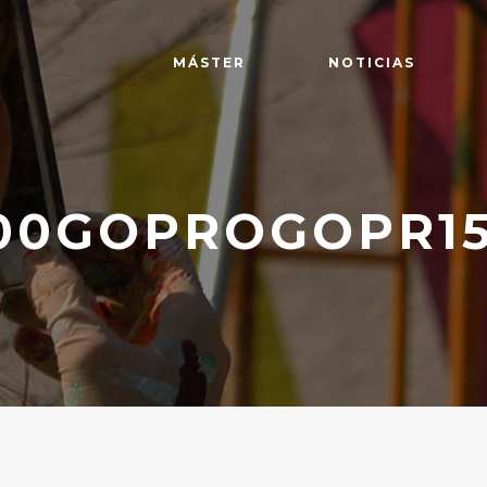
MÁSTER
NOTICIAS
00GOPROGOPR15