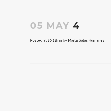
05 MAY
4
Posted at 10:21h
in
by
Marta Salas Humanes