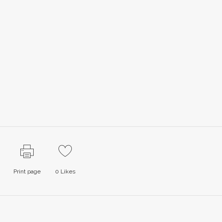
Print page
0
Likes