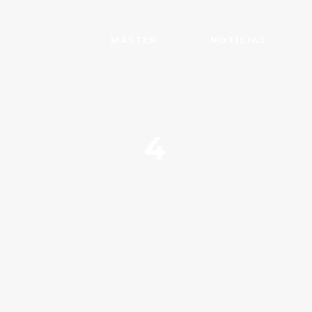
MÁSTER
NOTICIAS
4