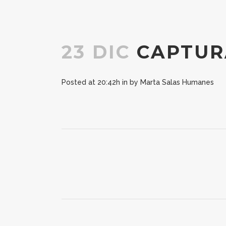
23 DIC
CAPTUR
Posted at 20:42h
in
by
Marta Salas Humanes