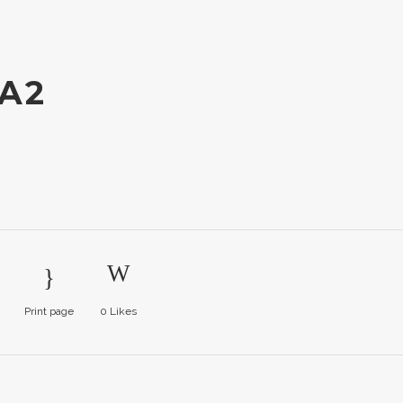
A2
Print page
0
Likes