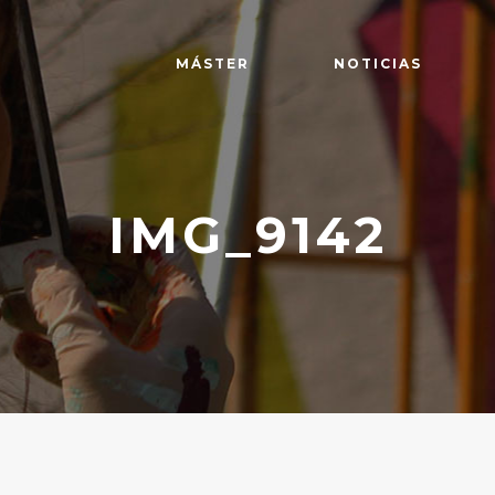
MÁSTER
NOTICIAS
IMG_9142