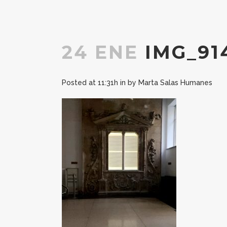
24 ENE
IMG_91
Posted at 11:31h
in
by
Marta Salas Humanes