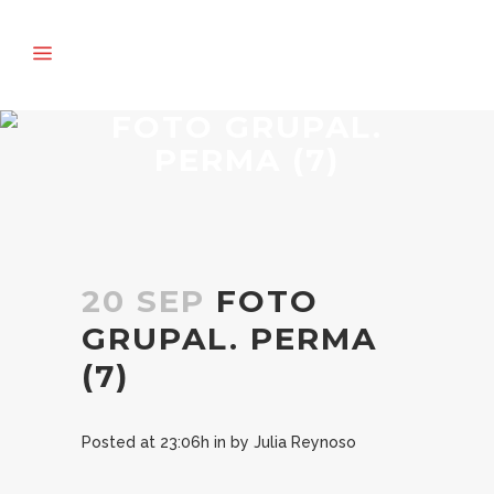
FOTO GRUPAL.
PERMA (7)
20 SEP
FOTO
GRUPAL. PERMA
(7)
Posted at 23:06h
in
by
Julia Reynoso