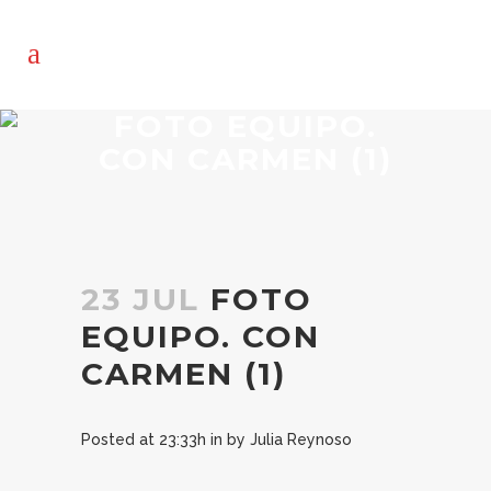
FOTO EQUIPO.
CON CARMEN (1)
23 JUL
FOTO
EQUIPO. CON
CARMEN (1)
Posted at 23:33h
in
by
Julia Reynoso