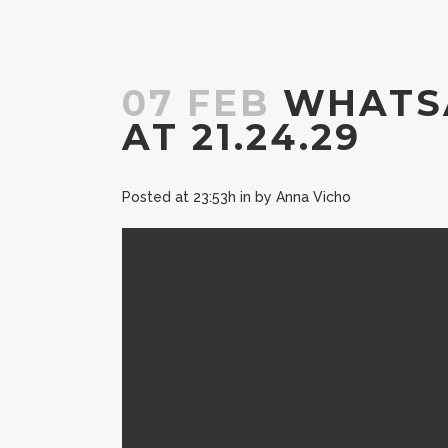
07 FEB
WHATSA
AT 21.24.29
Posted at 23:53h
in
by
Anna Vicho