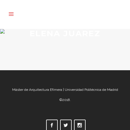
ELENA JUAREZ
Máster de Arquitectura Efímera | Universidad Politécnica de Madrid
©2018.