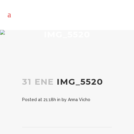
IMG_5520
31 ENE
IMG_5520
Posted at 21:18h
in
by
Anna Vicho