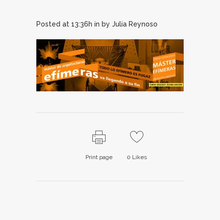
Posted at 13:36h
in
by
Julia Reynoso
Print page
0
Likes