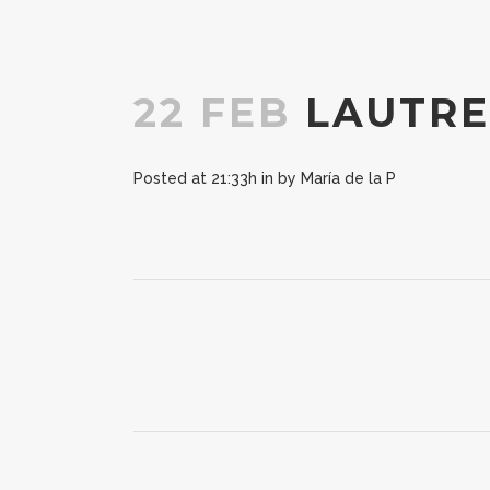
22 FEB
LAUTRE
Posted at 21:33h
in
by
María de la P