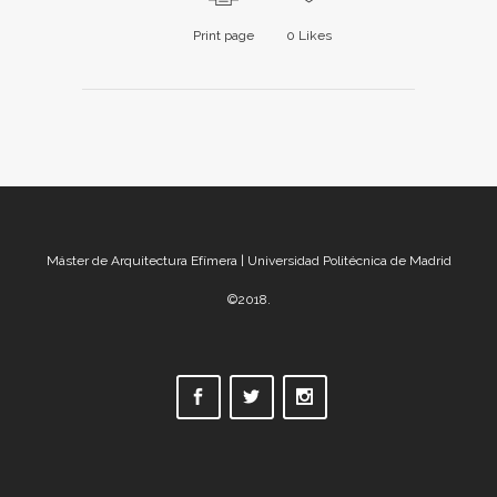
Print page
0
Likes
Máster de Arquitectura Efímera | Universidad Politécnica de Madrid
©2018.