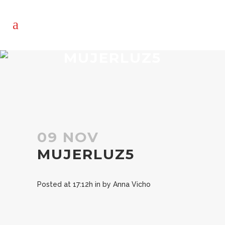
MUJERLUZ5
09 NOV
MUJERLUZ5
Posted at 17:12h
in
by
Anna Vicho