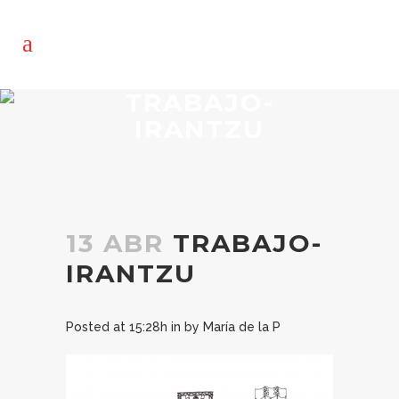
TRABAJO-
IRANTZU
13 ABR
TRABAJO-
IRANTZU
Posted at 15:28h
in
by
María de la P