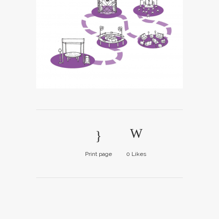
Print page
0
Likes