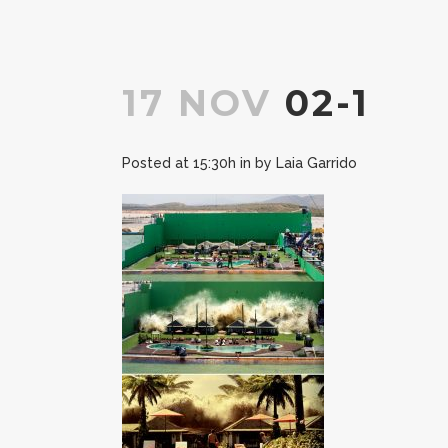
17 NOV
02-1
Posted at 15:30h
in
by
Laia Garrido