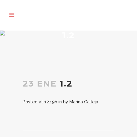
1.2
23 ENE
1.2
Posted at 12:19h
in
by
Marina Calleja