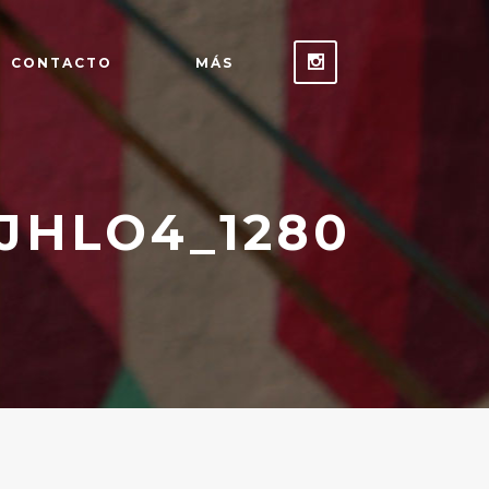
CONTACTO
MÁS
JHLO4_1280