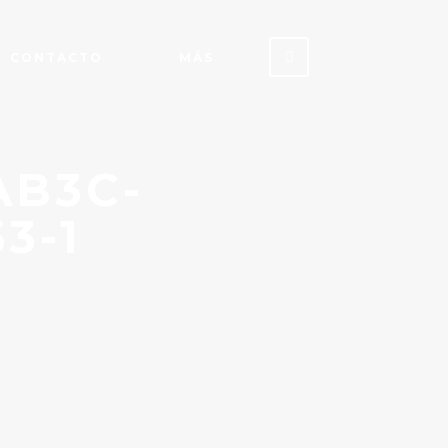
CONTACTO
MÁS
AB3C-
3-1