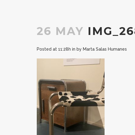
26 MAY
IMG_26
Posted at 11:28h
in
by
Marta Salas Humanes