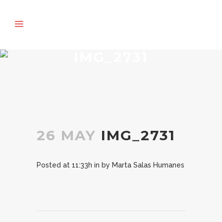
IMG_2731
26 MAY
IMG_2731
Posted at 11:33h
in
by
Marta Salas Humanes