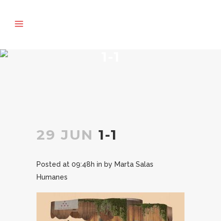
1-1
29 JUN
1-1
Posted at 09:48h
in
by
Marta Salas
Humanes