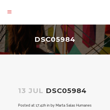
DSC05984
13 JUL
DSC05984
Posted at 17:42h
in
by
Marta Salas Humanes