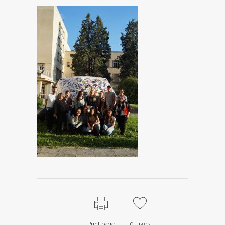
Print page
0
Likes