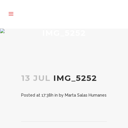
IMG_5252
13 JUL
IMG_5252
Posted at 17:38h
in
by
Marta Salas Humanes