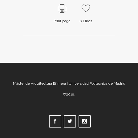
Print page
0
Likes
Máster de Arquitectura Efímera | Universidad Politécnica de Madrid
©2018.