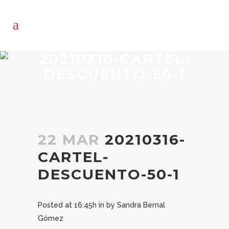
20210316-CARTEL-
DESCUENTO-50-1
22 MAR
20210316-
CARTEL-
DESCUENTO-50-1
Posted at 16:45h
in
by
Sandra Bernal
Gómez