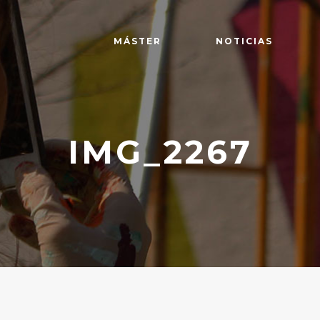
MÁSTER
NOTICIAS
IMG_2267