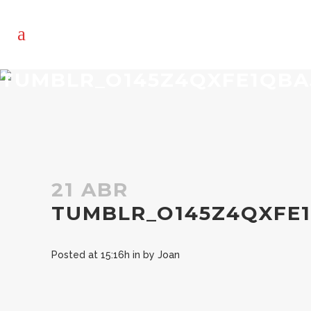
TUMBLR_O145Z4QXFE1QBA
21 ABR
TUMBLR_O145Z4QXFE1
Posted at 15:16h
in
by
Joan