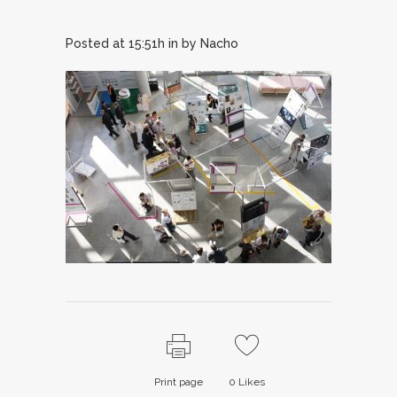
Posted at 15:51h
in
by
Nacho
Print page
0
Likes