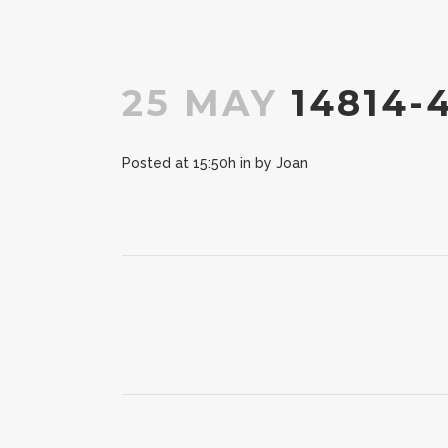
25 MAY
14814-
Posted at 15:50h
in
by
Joan