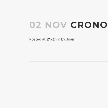
02 NOV
CRONOM
Posted at 17:42h
in
by
Joan