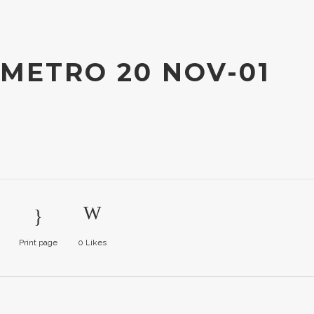
ETRO 20 NOV-01
Print page
0
Likes