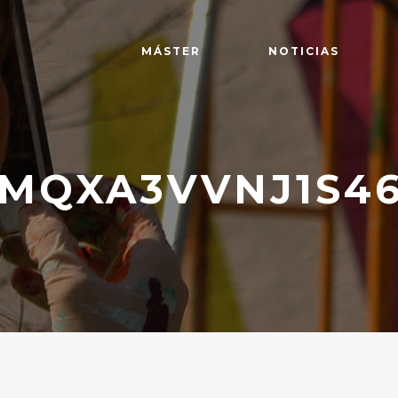
MÁSTER
NOTICIAS
MQXA3VVNJ1S46