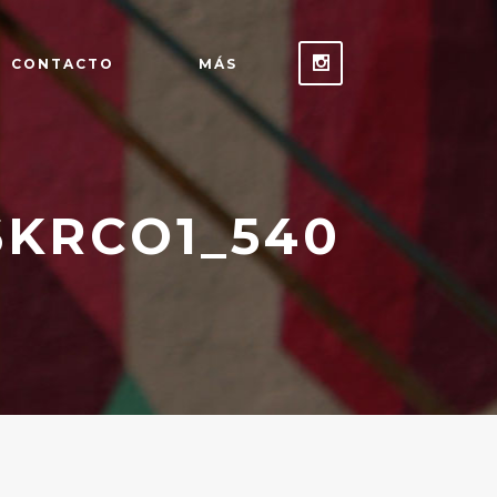
CONTACTO
MÁS
KRCO1_540