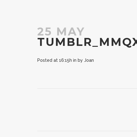
25 MAY
TUMBLR_MMQX
Posted at 16:15h
in
by
Joan