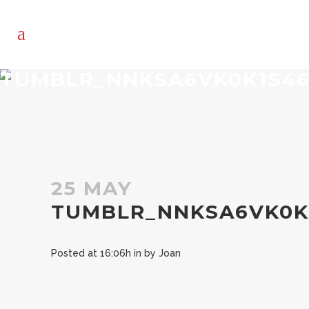
TUMBLR_NNKSA6VK0K1S46
25 MAY
TUMBLR_NNKSA6VK0K
Posted at 16:06h
in
by
Joan