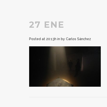
27 ENE
Posted at 20:13h
in
by
Carlos Sánchez