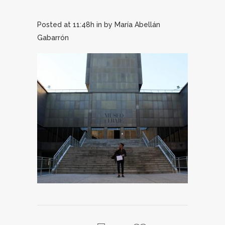
Posted at 11:48h
in
by
María Abellán
Gabarrón