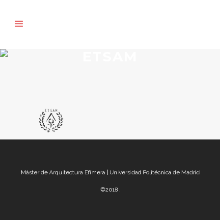
ETSAM
Máster de Arquitectura Efímera | Universidad Politécnica de Madrid
©2018.