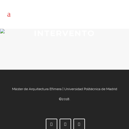
INTERVENTO
Máster de Arquitectura Efímera | Universidad Politécnica de Madrid
©2018.