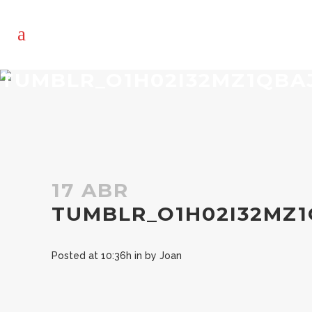
TUMBLR_O1H02I32MZ1QBA
17 ABR
TUMBLR_O1H02I32MZ1
Posted at 10:36h
in
by
Joan