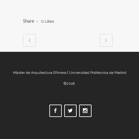
Share
0
Likes
Máster de Arquitectura Efímera | Universidad Politécnica de Madrid
©2018.