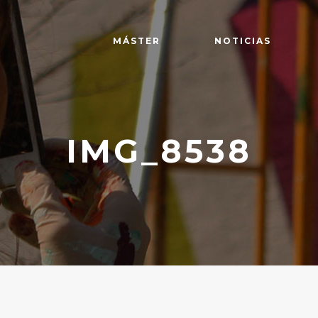
MÁSTER
NOTICIAS
IMG_8538