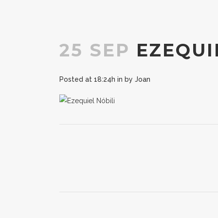
25 SEP
EZEQUI
Posted at 18:24h
in
by
Joan