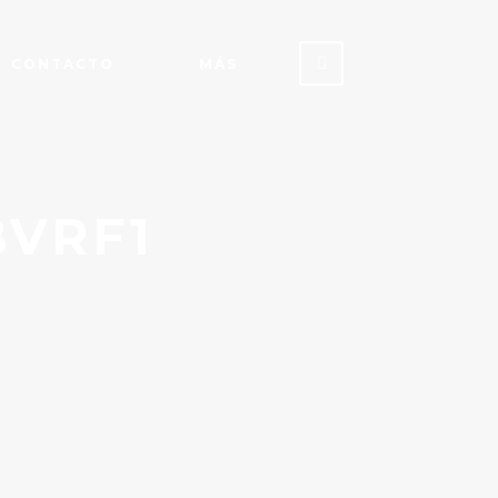
CONTACTO
MÁS
VRF1