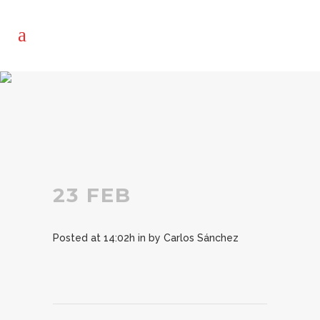
23 FEB
Posted at 14:02h
in
by
Carlos Sánchez