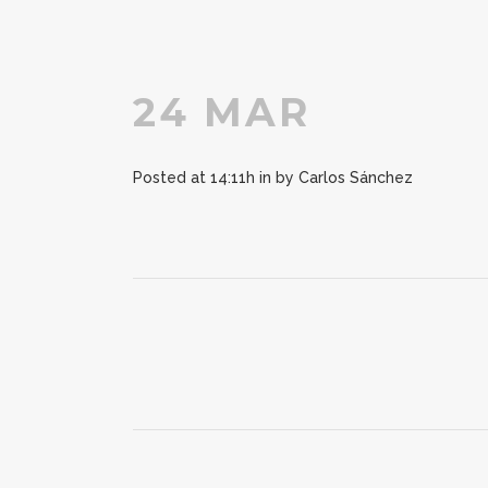
24 MAR
Posted at 14:11h
in
by
Carlos Sánchez