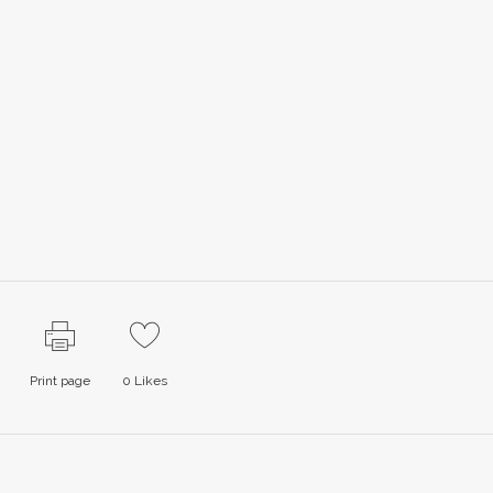
Print page
0
Likes